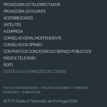
PROVEDORA DO TELESPECTADOR
PROVEDORA DO OUVINTE
ACESSIBILIDADES
SATÉLITES
A EMPRESA
CONSELHO GERAL INDEPENDENTE
CONSELHO DE OPINIÃO
CONTRATO DE CONCESSÃO DO SERVIÇO PÚBLICO DE
RÁDIO E TELEVISÃO
RGPD
GESTÃO DAS DEFINIÇÕES DE COOKIES
POLÍTICA DE PRIVACIDADE
|
POLÍTICA DE COOKIES
|
TERMOS E
CONDIÇÕES
|
PUBLICIDADE
© RTP, Rádio e Televisão de Portugal 2026