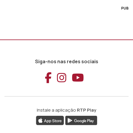
PUB
Siga-nos nas redes sociais
Aceder ao Faceb
Aceder ao Ins
Aceder ao
Instale a aplicação
RTP Play