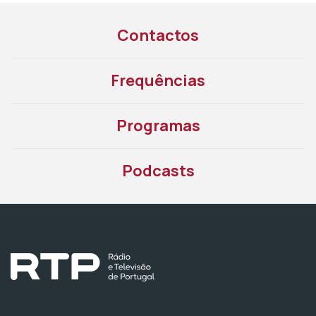
Contactos
Frequências
Programas
Podcasts