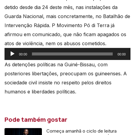
detido desde dia 24 deste mês, nas instalações da
Guarda Nacional, mais concretamente, no Batalhão de
Intervenção Rápida. P Movimento Pó di Terra já
afirmou em comunicado, que não ficam apagados os
atos de violência, nem os abusos cometidos.
Reprodutor
00:00
00:00
de
As detenções políticas na Guiné-Bissau, com
áudio
posteriores libertações, preocupam os guineenses. A
sociedade civil insiste no respeito pelos direitos
humanos e liberdades políticas.
Pode também gostar
Começa amanhã o ciclo de leitura