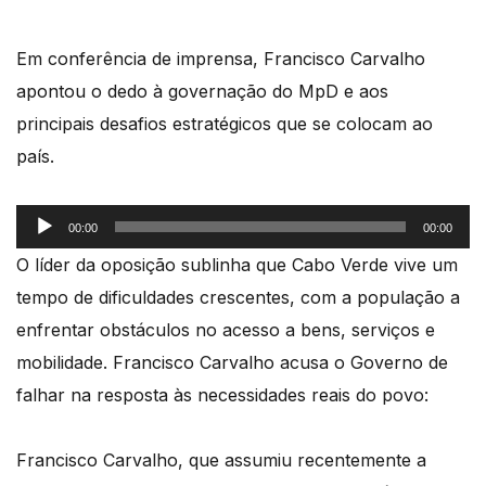
Em conferência de imprensa, Francisco Carvalho
apontou o dedo à governação do MpD e aos
principais desafios estratégicos que se colocam ao
país.
Reprodutor
00:00
00:00
de
O líder da oposição sublinha que Cabo Verde vive um
áudio
tempo de dificuldades crescentes, com a população a
enfrentar obstáculos no acesso a bens, serviços e
mobilidade. Francisco Carvalho acusa o Governo de
falhar na resposta às necessidades reais do povo:
Francisco Carvalho, que assumiu recentemente a