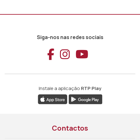
Siga-nos nas redes sociais
Aceder ao Faceb
Aceder ao Ins
Aceder ao
Instale a aplicação
RTP Play
Contactos