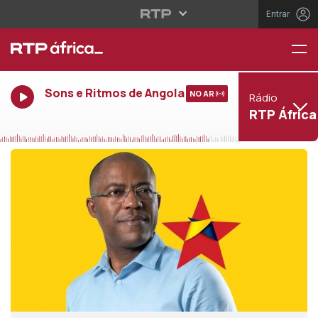
Entrar
Sons e Ritmos de Angola
NO AR
Rádio
RTP África