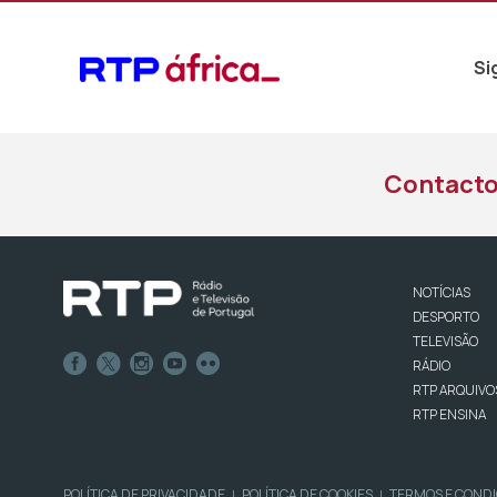
Si
Contact
NOTÍCIAS
DESPORTO
TELEVISÃO
RÁDIO
RTP ARQUIVO
RTP ENSINA
POLÍTICA DE PRIVACIDADE
POLÍTICA DE COOKIES
TERMOS E COND
|
|