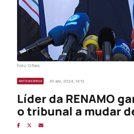
Foto: O País
30 abr, 2024, 14:12
NOTÍCIAS ÁFRICA
Líder da RENAMO gar
o tribunal a mudar d