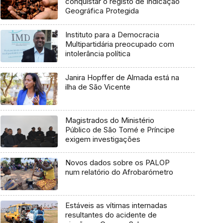
conquistar o registo de Indicação
Geográfica Protegida
Instituto para a Democracia
Multipartidária preocupado com
intolerância política
Janira Hopffer de Almada está na
ilha de São Vicente
Magistrados do Ministério
Público de São Tomé e Príncipe
exigem investigações
Novos dados sobre os PALOP
num relatório do Afrobarómetro
Estáveis as vítimas internadas
resultantes do acidente de