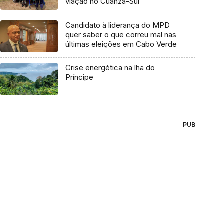
viação no Cuanza-Sul
Candidato à liderança do MPD
quer saber o que correu mal nas
últimas eleições em Cabo Verde
Crise energética na lha do
Príncipe
PUB