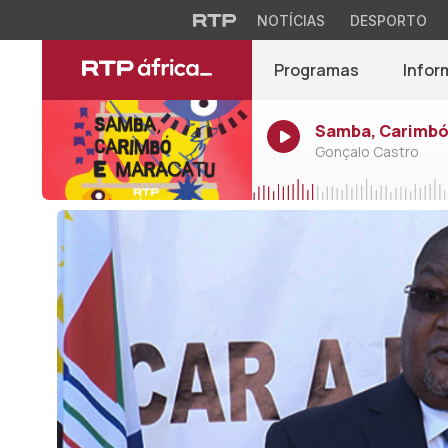
NOTÍCIAS
DESPORTO
Programas
Infor
Samba, Carimbó 
Gonçalo Castro