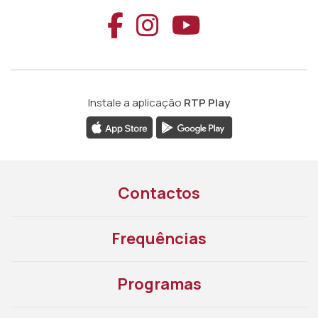
Aceder ao Faceb
Aceder ao Ins
Aceder ao
Instale a aplicação
RTP Play
Contactos
Frequências
Programas