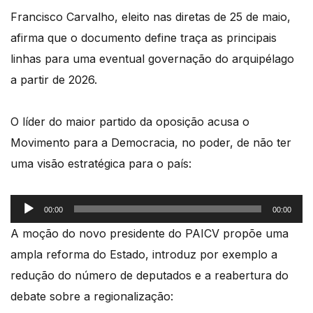
Francisco Carvalho, eleito nas diretas de 25 de maio,
afirma que o documento define traça as principais
linhas para uma eventual governação do arquipélago
a partir de 2026.
O líder do maior partido da oposição acusa o
Movimento para a Democracia, no poder, de não ter
uma visão estratégica para o país:
Reprodutor
00:00
00:00
de
A moção do novo presidente do PAICV propõe uma
áudio
ampla reforma do Estado, introduz por exemplo a
redução do número de deputados e a reabertura do
debate sobre a regionalização: