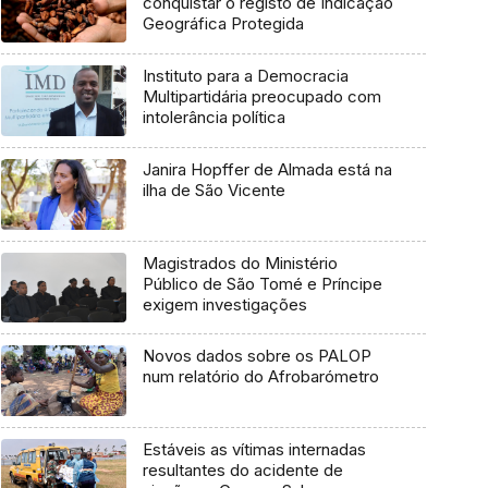
conquistar o registo de Indicação
Geográfica Protegida
Instituto para a Democracia
Multipartidária preocupado com
intolerância política
Janira Hopffer de Almada está na
ilha de São Vicente
Magistrados do Ministério
Público de São Tomé e Príncipe
exigem investigações
Novos dados sobre os PALOP
num relatório do Afrobarómetro
Estáveis as vítimas internadas
resultantes do acidente de