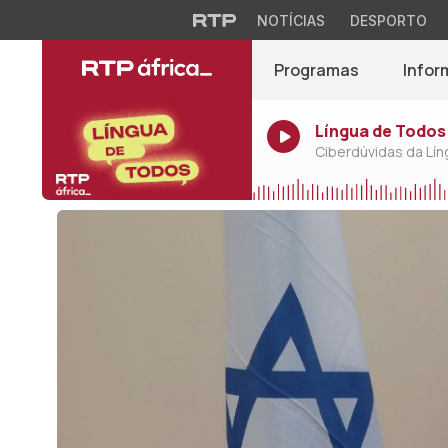
NOTÍCIAS
DESPORTO
Programas
Infor
Língua de Todos 
Ciberdúvidas da Lí