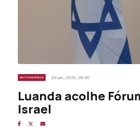
20 jan, 2025, 09:30
NOTÍCIAS ÁFRICA
Luanda acolhe Fóru
Israel