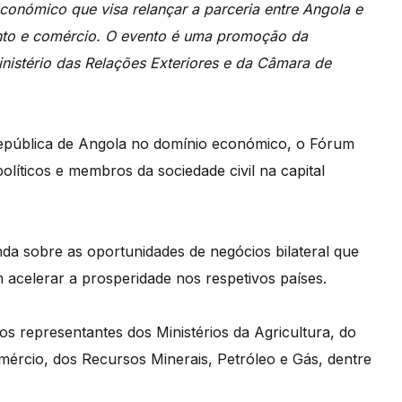
onómico que visa relançar a parceria entre Angola e
ento e comércio. O evento é uma promoção da
nistério das Relações Exteriores e da Câmara de
República de Angola no domínio económico,
o Fórum
políticos e membros da
sociedade civil na capital
nda sobre as oportunidades de negócios
bilateral que
m acelerar a prosperidade
nos respetivos países.
 representantes dos Ministérios da Agricultura
,
do
omércio, dos Recursos Minerais, Petróleo
e Gás, dentre