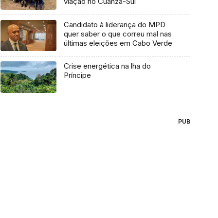
viação no Cuanza-Sul
Candidato à liderança do MPD
quer saber o que correu mal nas
últimas eleições em Cabo Verde
Crise energética na lha do
Príncipe
PUB