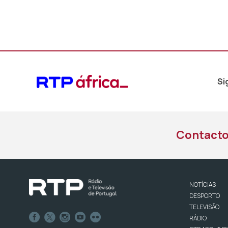
áudio
Si
Contact
NOTÍCIAS
DESPORTO
TELEVISÃO
RÁDIO