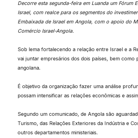
Decorre esta segunda-feira em Luanda um Fórum Ec
Israel, com realce para os segmentos do investim
Embaixada de Israel em Angola, com o apoio do Mi
Comércio Israel-Angola.
Sob lema fortalecendo a relação entre Israel e a 
vai juntar empresários dos dois países, bem como 
angolana.
É objetivo da organização fazer uma análise profu
possam intensificar as relações econômicas e assi
Segundo um comunicado, de Angola são aguardados
Turismo, das Relações Exteriores da Indústria e C
outros departamentos ministeriais.