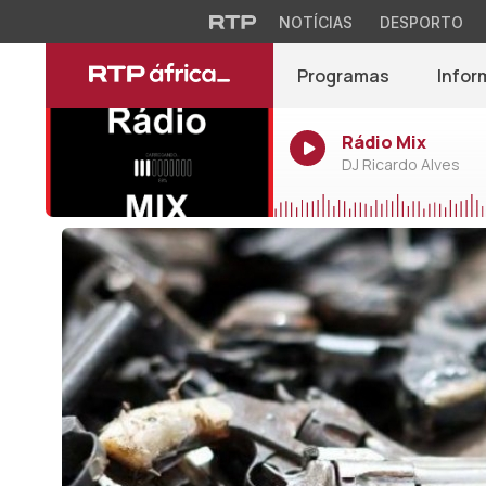
NOTÍCIAS
DESPORTO
Programas
Infor
Rádio Mix
DJ Ricardo Alves