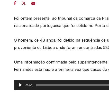
Foi ontem presente ao tribunal da comarca da Pra
nacionalidade portuguesa que foi detido no Porto da
O homem, de 48 anos, foi detido na sequência de
proveniente de Lisboa onde foram encontradas 5
Uma informação confirmada pelo superintendente 
Fernandes esta não é a primeira vez que casos do
Reprodutor
00:00
de
áudio