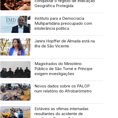
conquistar o registo de Indicação
Geográfica Protegida
Instituto para a Democracia
Multipartidária preocupado com
intolerância política
Janira Hopffer de Almada está na
ilha de São Vicente
Magistrados do Ministério
Público de São Tomé e Príncipe
exigem investigações
Novos dados sobre os PALOP
num relatório do Afrobarómetro
Estáveis as vítimas internadas
resultantes do acidente de