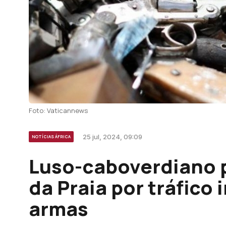
Foto: Vaticannews
25 jul, 2024, 09:09
NOTÍCIAS ÁFRICA
Luso-caboverdiano p
da Praia por tráfico
armas