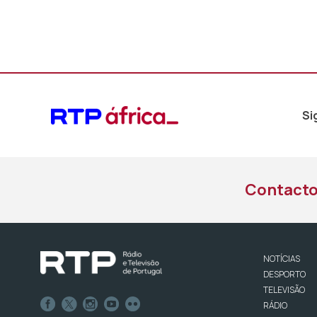
Si
Contact
NOTÍCIAS
DESPORTO
TELEVISÃO
RÁDIO