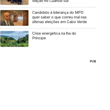
viação no Cuanza-Sul
Candidato à liderança do MPD
quer saber o que correu mal nas
últimas eleições em Cabo Verde
Crise energética na lha do
Príncipe
PUB