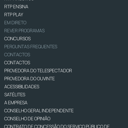
RTP ENSINA
RTP PLAY
EM DIRETO
REVER PROGRAMAS
CONCURSOS
PERGUNTAS FREQUENTES
CONTACTOS
CONTACTOS
PROVEDORA DO TELESPECTADOR
PROVEDORA DO OUVINTE
ACESSIBILIDADES
SATÉLITES
A EMPRESA
CONSELHO GERAL INDEPENDENTE
CONSELHO DE OPINIÃO
CONTRATO DE CONCESSÃO DO SERVIÇO PÚBLICO DE