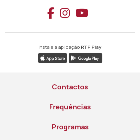
Aceder ao Faceb
Aceder ao Ins
Aceder ao
Instale a aplicação
RTP Play
Contactos
Frequências
Programas