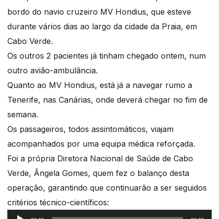
bordo do navio cruzeiro MV Hondius, que esteve
durante vários dias ao largo da cidade da Praia, em
Cabo Verde.
Os outros 2 pacientes já tinham chegado ontem, num
outro avião-ambulância.
Quanto ao MV Hondius, está já a navegar rumo a
Tenerife, nas Canárias, onde deverá chegar no fim de
semana.
Os passageiros, todos assintomáticos, viajam
acompanhados por uma equipa médica reforçada.
Foi a própria Diretora Nacional de Saúde de Cabo
Verde, Ângela Gomes, quem fez o balanço desta
operação, garantindo que continuarão a ser seguidos
critérios técnico-científicos:
Reprodutor