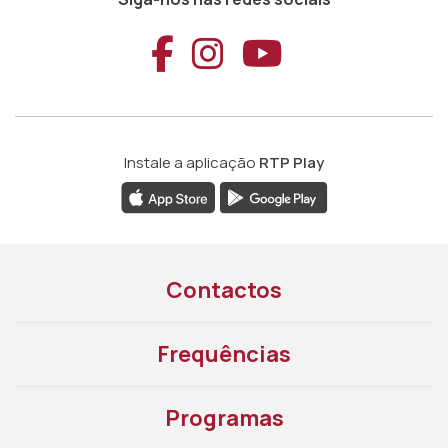
Aceder ao Faceb
Aceder ao Ins
Aceder ao
Instale a aplicação
RTP Play
Contactos
Frequências
Programas