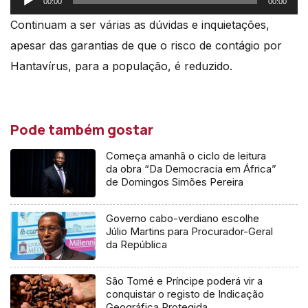
00:00
00:00
de
Continuam a ser várias as dúvidas e inquietações,
áudio
apesar das garantias de que o risco de contágio por
Hantavírus, para a população, é reduzido.
Pode também gostar
Começa amanhã o ciclo de leitura
da obra “Da Democracia em África”
de Domingos Simões Pereira
Governo cabo-verdiano escolhe
Júlio Martins para Procurador-Geral
da República
São Tomé e Príncipe poderá vir a
conquistar o registo de Indicação
Geográfica Protegida