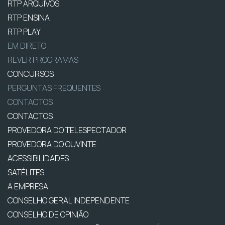
RTP ARQUIVOS
RTP ENSINA
RTP PLAY
EM DIRETO
REVER PROGRAMAS
CONCURSOS
PERGUNTAS FREQUENTES
CONTACTOS
CONTACTOS
PROVEDORA DO TELESPECTADOR
PROVEDORA DO OUVINTE
ACESSIBILIDADES
SATÉLITES
A EMPRESA
CONSELHO GERAL INDEPENDENTE
CONSELHO DE OPINIÃO