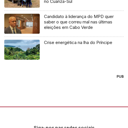
no Cuanza-Sul
Candidato à liderança do MPD quer
saber o que correu mal nas últimas
eleições em Cabo Verde
Crise energética na lha do Príncipe
PUB
Siga-nos nas redes sociais