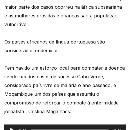
maior parte dos casos ocorreu na áfrica subsaariana
e as mulheres grávidas e crianças são a população
vulnerável.
Os países africanos de língua portuguesa são
considerados endémicos.
Tem havido um esforço local para combater a doença
sendo um dos casos de sucesso Cabo Verde,
considerado país livre de malária o ano passado, e
Moçambique um dos países que assumiu o
compromisso de reforçar o combate à enfermidade
jornalista , Cristina Magalhães:
Reprodutor