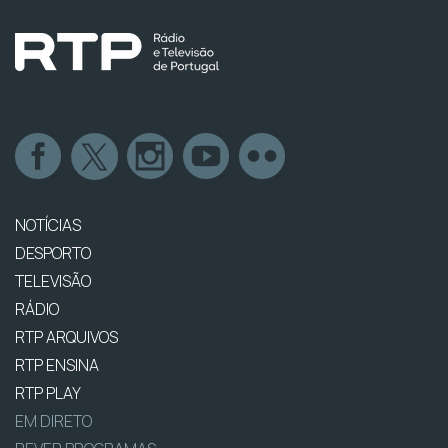
NOTÍCIAS
DESPORTO
TELEVISÃO
RÁDIO
RTP ARQUIVOS
RTP ENSINA
RTP PLAY
EM DIRETO