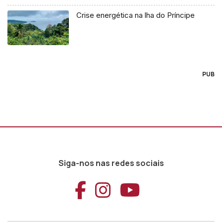
Crise energética na lha do Príncipe
PUB
Siga-nos nas redes sociais
Aceder ao Faceb
Aceder ao Ins
Aceder ao