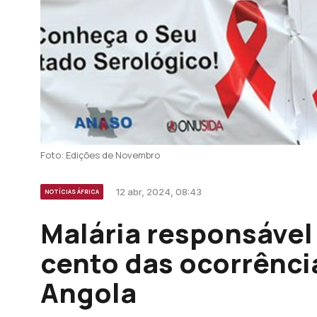
Foto: Edições de Novembro
12 abr, 2024, 08:43
NOTÍCIAS ÁFRICA
Malária responsável 
cento das ocorrênci
Angola