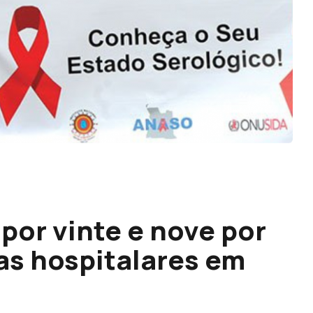
por vinte e nove por
as hospitalares em