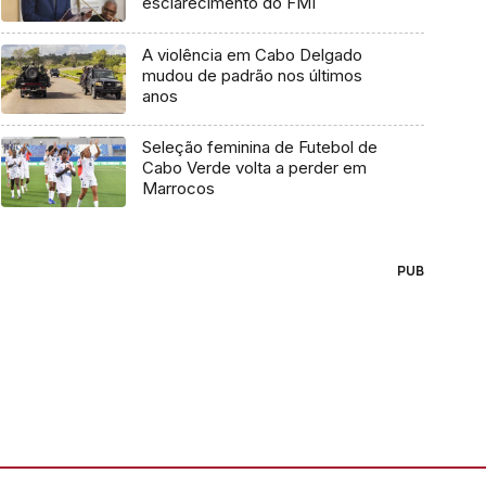
esclarecimento do FMI
A violência em Cabo Delgado
mudou de padrão nos últimos
anos
Seleção feminina de Futebol de
Cabo Verde volta a perder em
Marrocos
PUB