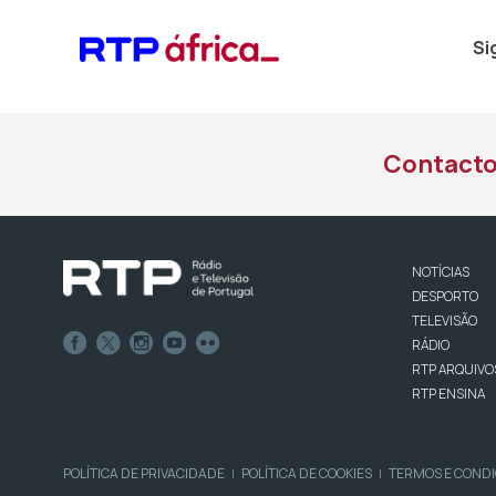
Si
Contact
NOTÍCIAS
DESPORTO
TELEVISÃO
RÁDIO
RTP ARQUIVO
RTP ENSINA
POLÍTICA DE PRIVACIDADE
POLÍTICA DE COOKIES
TERMOS E COND
|
|