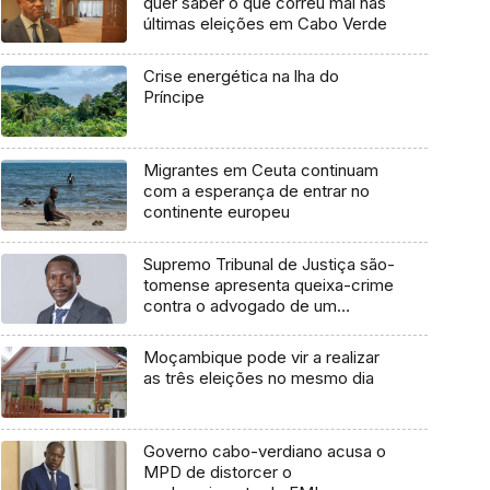
quer saber o que correu mal nas
últimas eleições em Cabo Verde
Crise energética na lha do
Príncipe
Migrantes em Ceuta continuam
com a esperança de entrar no
continente europeu
Supremo Tribunal de Justiça são-
tomense apresenta queixa-crime
contra o advogado de um
cidadão chileno
Moçambique pode vir a realizar
as três eleições no mesmo dia
Governo cabo-verdiano acusa o
MPD de distorcer o