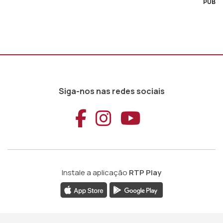
PUB
Siga-nos nas redes sociais
Aceder ao Faceb
Aceder ao Ins
Aceder ao
Instale a aplicação
RTP Play