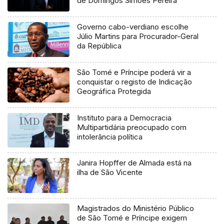
de Domingos Simões Pereira
Governo cabo-verdiano escolhe
Júlio Martins para Procurador-Geral
da República
São Tomé e Príncipe poderá vir a
conquistar o registo de Indicação
Geográfica Protegida
Instituto para a Democracia
Multipartidária preocupado com
intolerância política
Janira Hopffer de Almada está na
ilha de São Vicente
Magistrados do Ministério Público
de São Tomé e Príncipe exigem