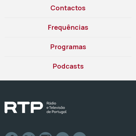
Contactos
Frequências
Programas
Podcasts