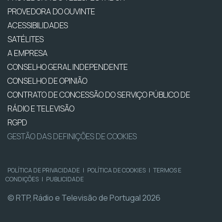
PROVEDORA DO OUVINTE
ACESSIBILIDADES
SATÉLITES
A EMPRESA
CONSELHO GERAL INDEPENDENTE
CONSELHO DE OPINIÃO
CONTRATO DE CONCESSÃO DO SERVIÇO PÚBLICO DE
RÁDIO E TELEVISÃO
RGPD
GESTÃO DAS DEFINIÇÕES DE COOKIES
POLÍTICA DE PRIVACIDADE
|
POLÍTICA DE COOKIES
|
TERMOS E
CONDIÇÕES
|
PUBLICIDADE
© RTP, Rádio e Televisão de Portugal 2026