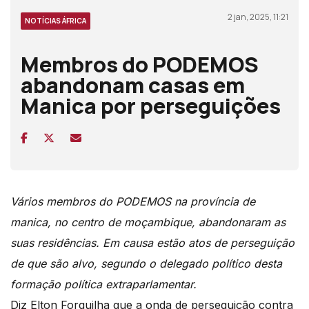
2 jan, 2025, 11:21
NOTÍCIAS ÁFRICA
Membros do PODEMOS
abandonam casas em
Manica por perseguições
Vários membros do PODEMOS na província de
manica, no centro de moçambique, abandonaram as
suas residências. Em causa estão atos de perseguição
de que são alvo, segundo o delegado político desta
formação política extraparlamentar.
Diz Elton Forquilha que a onda de perseguição contra