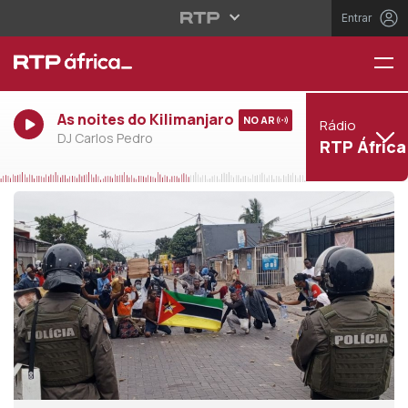
Entrar
As noites do Kilimanjaro
NO AR
Rádio
DJ Carlos Pedro
RTP África