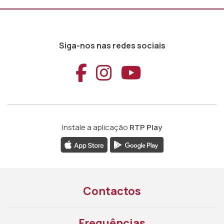
Siga-nos nas redes sociais
Aceder ao Faceb
Aceder ao Ins
Aceder ao
Instale a aplicação
RTP Play
Contactos
Frequências