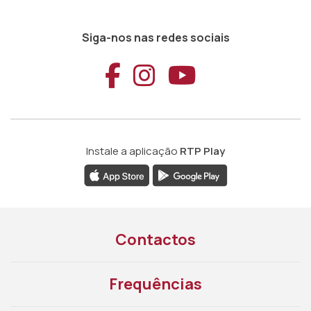
Siga-nos nas redes sociais
Aceder ao Faceb
Aceder ao Ins
Aceder ao
Instale a aplicação
RTP Play
Contactos
Frequências