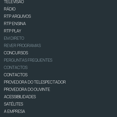
TELEVISÃO
RÁDIO
RTP ARQUIVOS
RTP ENSINA
RTP PLAY
EM DIRETO
REVER PROGRAMAS
CONCURSOS
PERGUNTAS FREQUENTES
CONTACTOS
CONTACTOS
PROVEDORA DO TELESPECTADOR
PROVEDORA DO OUVINTE
ACESSIBILIDADES
SATÉLITES
A EMPRESA