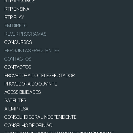
RTP ARQUIVOS
RTP ENSINA
RTP PLAY
EM DIRETO
REVER PROGRAMAS
CONCURSOS
PERGUNTAS FREQUENTES
CONTACTOS
CONTACTOS
PROVEDORA DO TELESPECTADOR
PROVEDORA DO OUVINTE
ACESSIBILIDADES
SATÉLITES
A EMPRESA
CONSELHO GERAL INDEPENDENTE
CONSELHO DE OPINIÃO