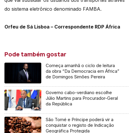
que vai subsidiar os usuários dos transportes através
do sistema eletrônico denominado FAMBA.
Orfeu de Sá Lisboa – Correspondente RDP África
Pode também gostar
Começa amanhã o ciclo de leitura
da obra “Da Democracia em África”
de Domingos Simões Pereira
Governo cabo-verdiano escolhe
Júlio Martins para Procurador-Geral
da República
São Tomé e Príncipe poderá vir a
conquistar o registo de Indicação
Geográfica Protegida