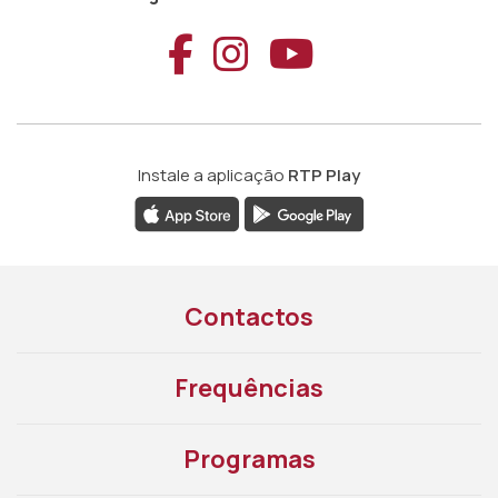
Aceder ao Faceb
Aceder ao Ins
Aceder ao
Instale a aplicação
RTP Play
Contactos
Frequências
Programas