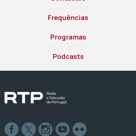
Frequências
Programas
Podcasts