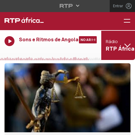
Entrar
Sons e Ritmos de Angola
NO AR
Rádio
RTP África