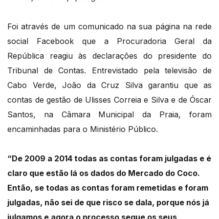
Foi através de um comunicado na sua página na rede
social Facebook que a Procuradoria
Geral da
República reagiu às declarações do presidente do
Tribunal de Contas.
Entrevistado pela televisão de
Cabo Verde, João da Cruz Silva garantiu que as
contas
de gestão de Ulisses Correia e Silva e de Óscar
Santos, na Câmara Municipal da Praia,
foram
encaminhadas para o Ministério Público.
“De 2009 a 2014 todas as contas foram julgadas e é
claro que estão lá os dados do Mercado
do Coco.
Então, se todas as contas foram remetidas e foram
julgadas, não sei de que risco se d
ala, p
orque nós já
julgamos e agora o processo segue os seus