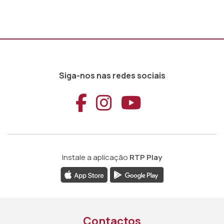
Siga-nos nas redes sociais
Aceder ao Faceb
Aceder ao Ins
Aceder ao
Instale a aplicação
RTP Play
Contactos