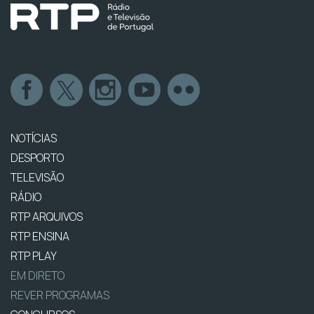
NOTÍCIAS
DESPORTO
TELEVISÃO
RÁDIO
RTP ARQUIVOS
RTP ENSINA
RTP PLAY
EM DIRETO
REVER PROGRAMAS