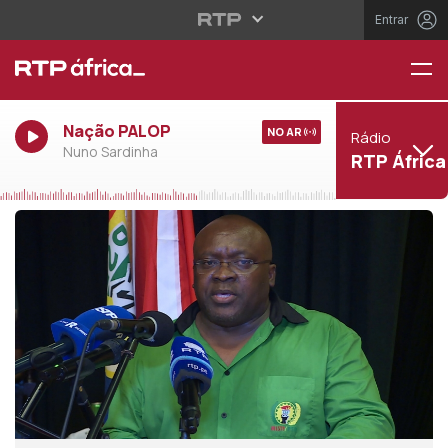
Entrar
Nação PALOP
NO AR
Rádio
Nuno Sardinha
RTP África