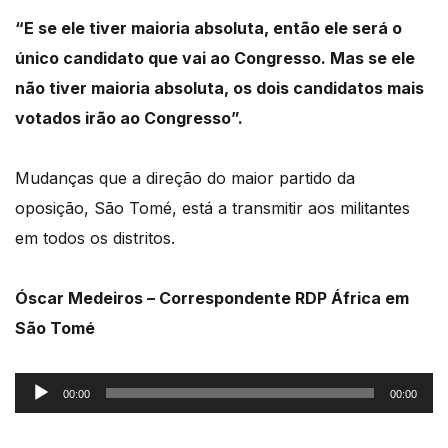
“E se ele tiver maioria absoluta, então ele será o
único candidato que vai ao Congresso. Mas se ele
não tiver maioria absoluta, os dois candidatos mais
votados irão ao Congresso”.
Mudanças que a direção do maior partido da
oposição, São Tomé, está a transmitir aos militantes
em todos os distritos.
Óscar Medeiros – Correspondente RDP África em
São Tomé
Reprodutor
00:00
00:00
de
áudio