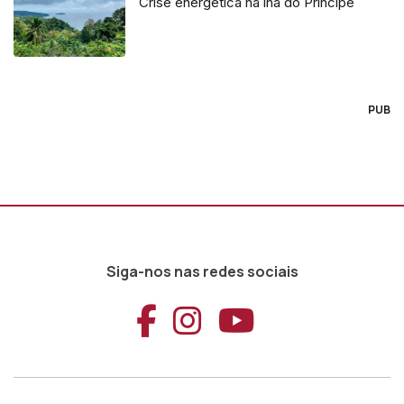
Crise energética na lha do Príncipe
PUB
Siga-nos nas redes sociais
Aceder ao Faceb
Aceder ao Ins
Aceder ao