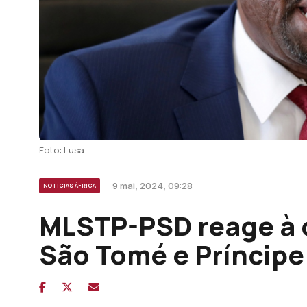
Foto: Lusa
9 mai, 2024, 09:28
NOTÍCIAS ÁFRICA
MLSTP-PSD reage à 
São Tomé e Príncipe