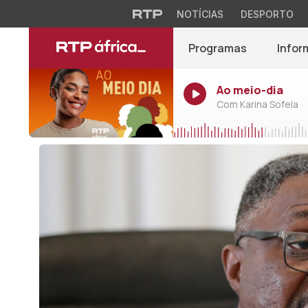
NOTÍCIAS
DESPORTO
Programas
Infor
Ao meio-dia
Com Karina Sofela