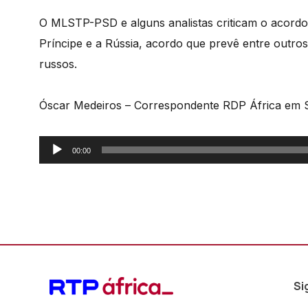
O MLSTP-PSD e alguns analistas criticam o acordo
Príncipe e a Rússia, acordo que prevê entre outros
russos.
Óscar Medeiros – Correspondente RDP África em
Reprodutor
00:00
de
áudio
Si