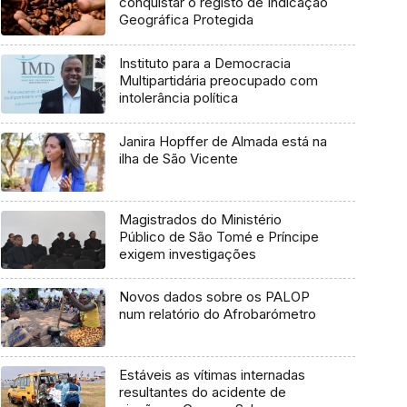
conquistar o registo de Indicação
Geográfica Protegida
Instituto para a Democracia
Multipartidária preocupado com
intolerância política
Janira Hopffer de Almada está na
ilha de São Vicente
Magistrados do Ministério
Público de São Tomé e Príncipe
exigem investigações
Novos dados sobre os PALOP
num relatório do Afrobarómetro
Estáveis as vítimas internadas
resultantes do acidente de