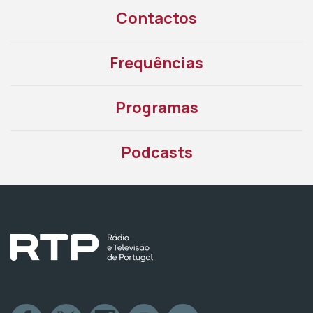
Contactos
Frequências
Programas
Podcasts