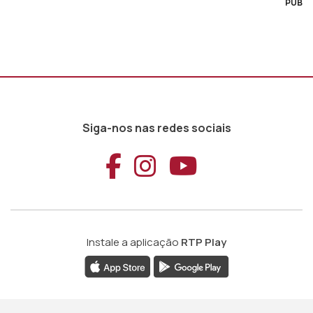
PUB
Siga-nos nas redes sociais
Aceder ao Faceb
Aceder ao Ins
Aceder ao
Instale a aplicação
RTP Play