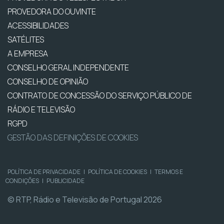
PROVEDORA DO OUVINTE
ACESSIBILIDADES
SATÉLITES
A EMPRESA
CONSELHO GERAL INDEPENDENTE
CONSELHO DE OPINIÃO
CONTRATO DE CONCESSÃO DO SERVIÇO PÚBLICO DE
RÁDIO E TELEVISÃO
RGPD
GESTÃO DAS DEFINIÇÕES DE COOKIES
POLÍTICA DE PRIVACIDADE
|
POLÍTICA DE COOKIES
|
TERMOS E
CONDIÇÕES
|
PUBLICIDADE
© RTP, Rádio e Televisão de Portugal 2026