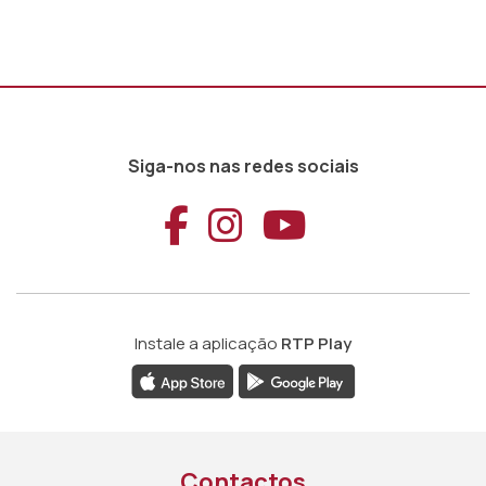
Siga-nos nas redes sociais
Aceder ao Faceb
Aceder ao Ins
Aceder ao
Instale a aplicação
RTP Play
Contactos