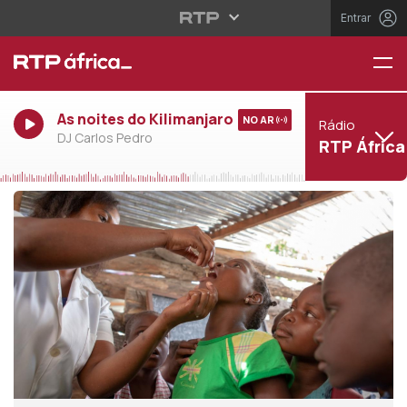
Entrar
As noites do Kilimanjaro
NO AR
Rádio
DJ Carlos Pedro
RTP África