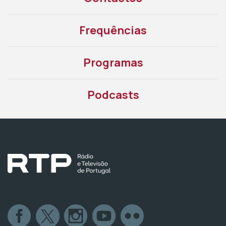
Frequências
Programas
Podcasts