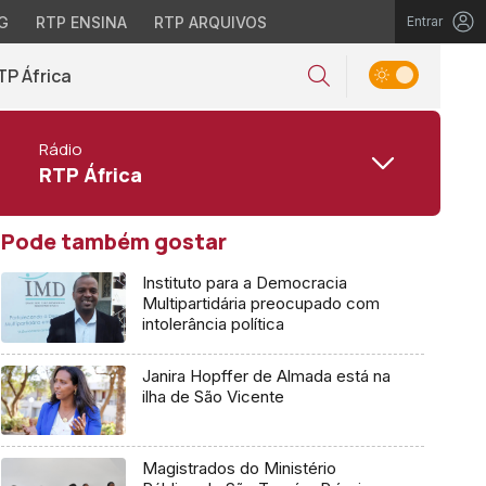
G
RTP ENSINA
RTP ARQUIVOS
Entrar
TP África
Rádio
RTP África
Pode também gostar
Instituto para a Democracia
Multipartidária preocupado com
intolerância política
Janira Hopffer de Almada está na
ilha de São Vicente
Magistrados do Ministério