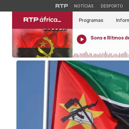
NOTÍCIAS
DESPORTO
Programas
Infor
Sons e Ritmos d