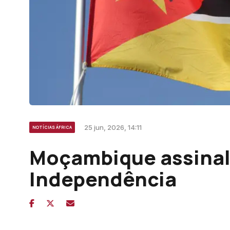
25 jun, 2026, 14:11
NOTÍCIAS ÁFRICA
Moçambique assinala
Independência