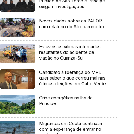
Público de São Tomé e Príncipe
exigem investigações
Novos dados sobre os PALOP
num relatório do Afrobarómetro
Estáveis as vítimas internadas
resultantes do acidente de
viação no Cuanza-Sul
Candidato à liderança do MPD
quer saber o que correu mal nas
últimas eleições em Cabo Verde
Crise energética na lha do
Príncipe
Migrantes em Ceuta continuam
com a esperança de entrar no