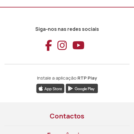
Siga-nos nas redes sociais
Aceder ao Faceb
Aceder ao Ins
Aceder ao
Instale a aplicação
RTP Play
Contactos