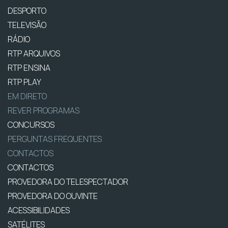
DESPORTO
TELEVISÃO
RÁDIO
RTP ARQUIVOS
RTP ENSINA
RTP PLAY
EM DIRETO
REVER PROGRAMAS
CONCURSOS
PERGUNTAS FREQUENTES
CONTACTOS
CONTACTOS
PROVEDORA DO TELESPECTADOR
PROVEDORA DO OUVINTE
ACESSIBILIDADES
SATÉLITES