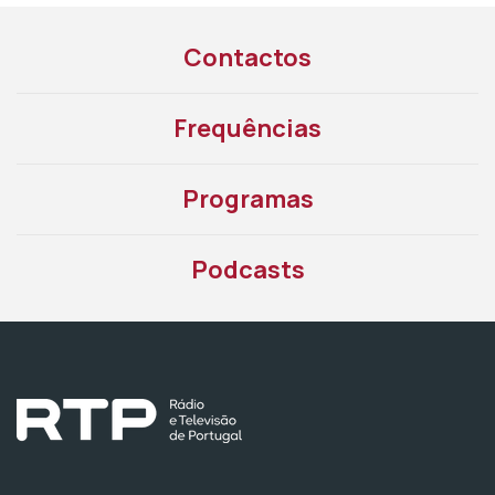
Contactos
Frequências
Programas
Podcasts