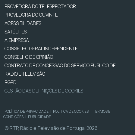
PROVEDORA DO TELESPECTADOR
PROVEDORA DO OUVINTE
ACESSIBILIDADES
SATÉLITES
A EMPRESA
CONSELHO GERAL INDEPENDENTE
CONSELHO DE OPINIÃO
CONTRATO DE CONCESSÃO DO SERVIÇO PÚBLICO DE
RÁDIO E TELEVISÃO
RGPD
GESTÃO DAS DEFINIÇÕES DE COOKIES
POLÍTICA DE PRIVACIDADE
|
POLÍTICA DE COOKIES
|
TERMOS E
CONDIÇÕES
|
PUBLICIDADE
© RTP, Rádio e Televisão de Portugal 2026