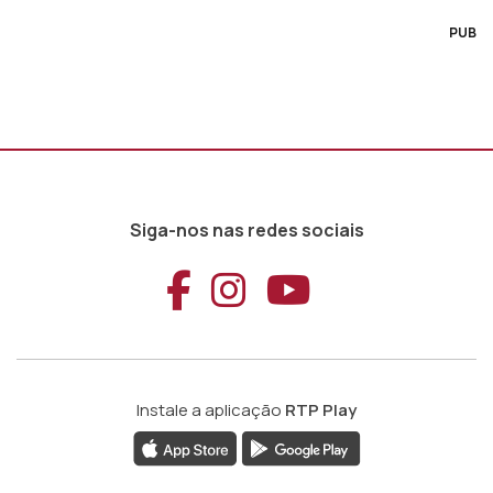
PUB
Siga-nos nas redes sociais
Aceder ao Faceb
Aceder ao Ins
Aceder ao
Instale a aplicação
RTP Play