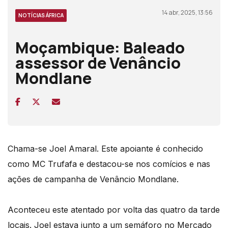
14 abr, 2025, 13:56
NOTÍCIAS ÁFRICA
Moçambique: Baleado
assessor de Venâncio
Mondlane
Chama-se Joel Amaral. Este apoiante é conhecido
como MC Trufafa e destacou-se nos comícios
e nas
ações de campanha de Venâncio Mondlane
.
Aconteceu este atentado por volta das quatro da tarde
locais.
Joel estava junto a um semáforo no Mercado