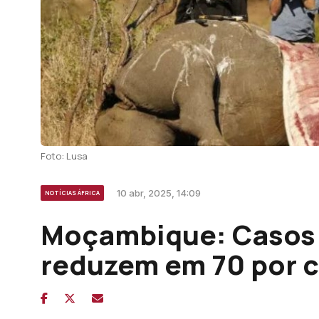
Foto: Lusa
10 abr, 2025, 14:09
NOTÍCIAS ÁFRICA
Moçambique: Casos d
reduzem em 70 por 