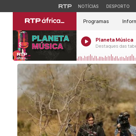
NOTÍCIAS
DESPORTO
Programas
Infor
Planeta Música
Destaques das tabel