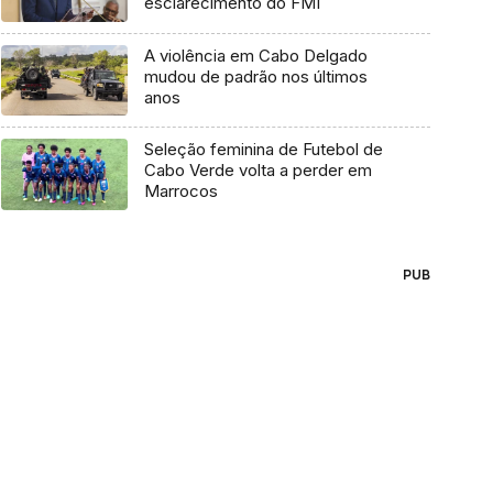
esclarecimento do FMI
A violência em Cabo Delgado
mudou de padrão nos últimos
anos
Seleção feminina de Futebol de
Cabo Verde volta a perder em
Marrocos
PUB