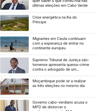
quer saber o que correu mal nas
últimas eleições em Cabo Verde
Crise energética na lha do
Príncipe
Migrantes em Ceuta continuam
com a esperança de entrar no
continente europeu
Supremo Tribunal de Justiça são-
tomense apresenta queixa-crime
contra o advogado de um
cidadão chileno
Moçambique pode vir a realizar
as três eleições no mesmo dia
Governo cabo-verdiano acusa o
MPD de distorcer o