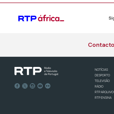
Si
Contact
NOTÍCIAS
DESPORTO
TELEVISÃO
RÁDIO
RTP ARQUIVO
RTP ENSINA