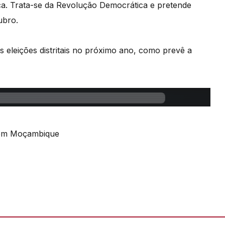
. Trata-se da Revolução Democrática e pretende
ubro.
s eleições distritais no próximo ano, como prevê a
 em Moçambique