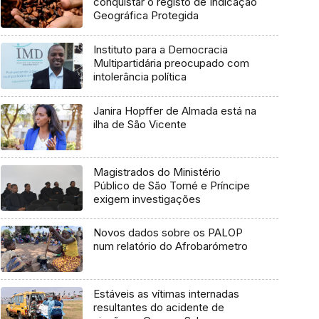
conquistar o registo de Indicação
Geográfica Protegida
Instituto para a Democracia
Multipartidária preocupado com
intolerância política
Janira Hopffer de Almada está na
ilha de São Vicente
Magistrados do Ministério
Público de São Tomé e Príncipe
exigem investigações
Novos dados sobre os PALOP
num relatório do Afrobarómetro
Estáveis as vítimas internadas
resultantes do acidente de