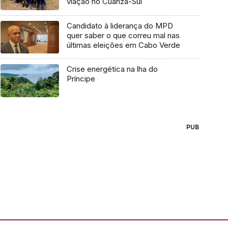
viação no Cuanza-Sul
Candidato à liderança do MPD
quer saber o que correu mal nas
últimas eleições em Cabo Verde
Crise energética na lha do
Príncipe
PUB