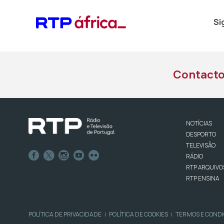
Si
Contact
NOTÍCIAS
DESPORTO
TELEVISÃO
RÁDIO
RTP ARQUIVO
RTP ENSINA
POLÍTICA DE PRIVACIDADE
POLÍTICA DE COOKIES
TERMOS E COND
|
|