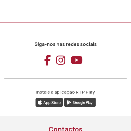
Siga-nos nas redes sociais
Aceder ao Faceb
Aceder ao Ins
Aceder ao
Instale a aplicação
RTP Play
Contactos