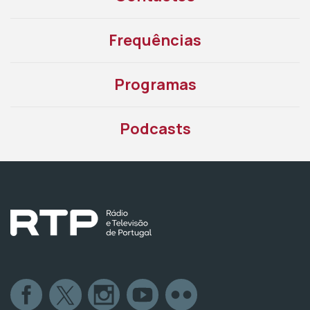
Frequências
Programas
Podcasts