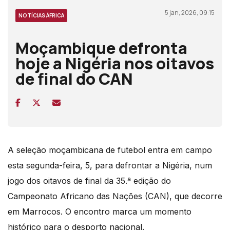
5 jan, 2026, 09:15
NOTÍCIAS ÁFRICA
Moçambique defronta
hoje a Nigéria nos oitavos
de final do CAN
A seleção moçambicana de futebol entra em campo
esta segunda-feira, 5, para defrontar a Nigéria, num
jogo dos oitavos de final da 35.ª edição do
Campeonato Africano das Nações (CAN), que decorre
em Marrocos. O encontro marca um momento
histórico para o desporto nacional.