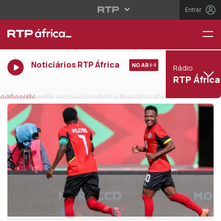
Entrar
Noticiários RTP África
NO AR
Rádio
RTP África