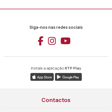
Siga-nos nas redes sociais
Aceder ao Faceb
Aceder ao Ins
Aceder ao
Instale a aplicação
RTP Play
Contactos