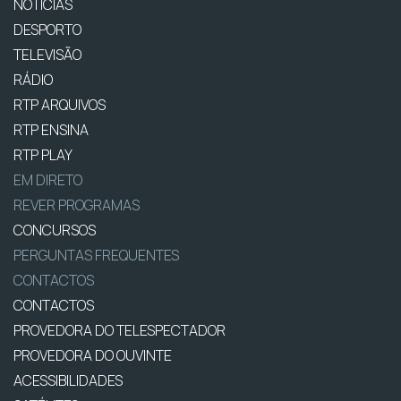
NOTÍCIAS
DESPORTO
TELEVISÃO
RÁDIO
RTP ARQUIVOS
RTP ENSINA
RTP PLAY
EM DIRETO
REVER PROGRAMAS
CONCURSOS
PERGUNTAS FREQUENTES
CONTACTOS
CONTACTOS
PROVEDORA DO TELESPECTADOR
PROVEDORA DO OUVINTE
ACESSIBILIDADES