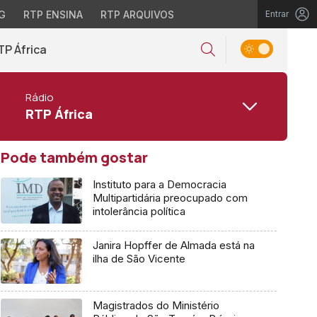
G
RTP ENSINA
RTP ARQUIVOS
Entrar
TP África
Rádio
RTP África
Pode também gostar
Instituto para a Democracia
Multipartidária preocupado com
intolerância política
Janira Hopffer de Almada está na
ilha de São Vicente
Magistrados do Ministério