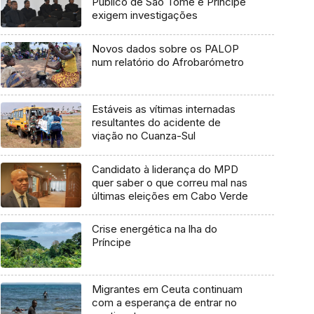
Público de São Tomé e Príncipe
exigem investigações
Novos dados sobre os PALOP
num relatório do Afrobarómetro
Estáveis as vítimas internadas
resultantes do acidente de
viação no Cuanza-Sul
Candidato à liderança do MPD
quer saber o que correu mal nas
últimas eleições em Cabo Verde
Crise energética na lha do
Príncipe
Migrantes em Ceuta continuam
com a esperança de entrar no