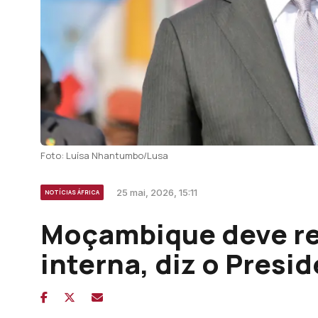
Foto: Luísa Nhantumbo/Lusa
25 mai, 2026, 15:11
NOTÍCIAS ÁFRICA
Moçambique deve re
interna, diz o Presi