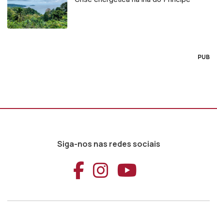
PUB
Siga-nos nas redes sociais
Aceder ao Faceb
Aceder ao Ins
Aceder ao