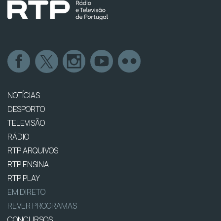
NOTÍCIAS
DESPORTO
TELEVISÃO
RÁDIO
RTP ARQUIVOS
RTP ENSINA
RTP PLAY
EM DIRETO
REVER PROGRAMAS
CONCURSOS