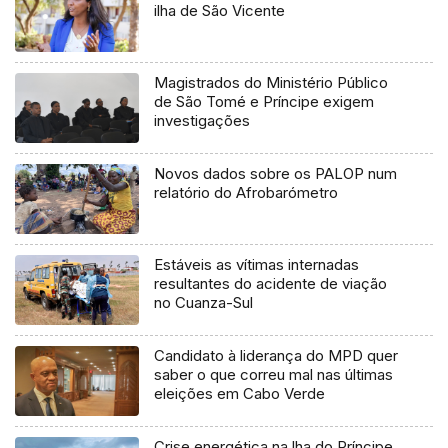
ilha de São Vicente
Magistrados do Ministério Público
de São Tomé e Príncipe exigem
investigações
Novos dados sobre os PALOP num
relatório do Afrobarómetro
Estáveis as vítimas internadas
resultantes do acidente de viação
no Cuanza-Sul
Candidato à liderança do MPD quer
saber o que correu mal nas últimas
eleições em Cabo Verde
Crise energética na lha do Príncipe