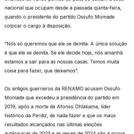
nacional que ocupam desde a passada quinta-feira,
quando o presidente do partido Ossufo Momade
colocar o cargo à disposição.
“Nós só queremos que ele se demita. A única solução
é que ele se demita. Se ele decide hoje, nós amanhã
estamos a sair para as nossas casas. Temos muita
coisa para fazer, que deixamos”.
Os antigos guerreiros da RENAMO acusam Ossufo
Momade que excedeu a presidência do partido em
2019, após a morte de Afonso Dhlakama, líder
histórico da Perdiz, de nada fazer e que os maus
resultados alcançados nas últimas eleições
autárquicas de 2023 e as gerais de 2024 são a prova