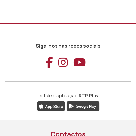
Siga-nos nas redes sociais
Aceder ao Faceb
Aceder ao Ins
Aceder ao
Instale a aplicação
RTP Play
Contactos