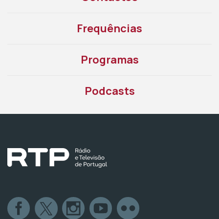
Frequências
Programas
Podcasts