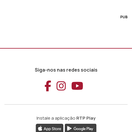
PUB
Siga-nos nas redes sociais
Aceder ao Faceb
Aceder ao Ins
Aceder ao
Instale a aplicação
RTP Play