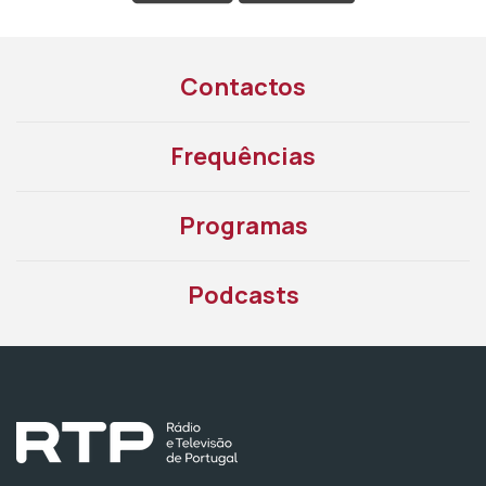
Contactos
Frequências
Programas
Podcasts