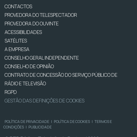
CONTACTOS
PROVEDORA DO TELESPECTADOR
PROVEDORA DO OUVINTE
ACESSIBILIDADES
SATÉLITES
A EMPRESA
CONSELHO GERAL INDEPENDENTE
CONSELHO DE OPINIÃO
CONTRATO DE CONCESSÃO DO SERVIÇO PÚBLICO DE
RÁDIO E TELEVISÃO
RGPD
GESTÃO DAS DEFINIÇÕES DE COOKIES
POLÍTICA DE PRIVACIDADE
|
POLÍTICA DE COOKIES
|
TERMOS E
CONDIÇÕES
|
PUBLICIDADE