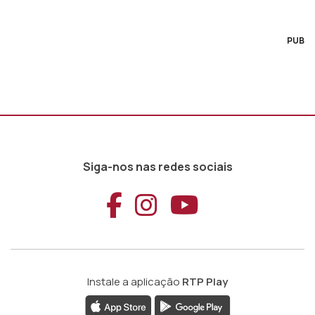
PUB
Siga-nos nas redes sociais
Aceder ao Faceb
Aceder ao Ins
Aceder ao
Instale a aplicação
RTP Play