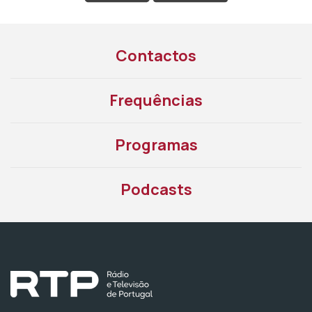
Contactos
Frequências
Programas
Podcasts