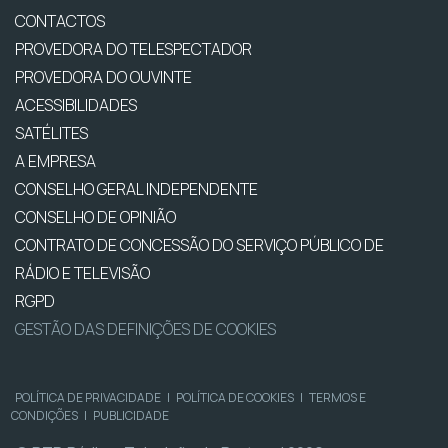
CONTACTOS
PROVEDORA DO TELESPECTADOR
PROVEDORA DO OUVINTE
ACESSIBILIDADES
SATÉLITES
A EMPRESA
CONSELHO GERAL INDEPENDENTE
CONSELHO DE OPINIÃO
CONTRATO DE CONCESSÃO DO SERVIÇO PÚBLICO DE
RÁDIO E TELEVISÃO
RGPD
GESTÃO DAS DEFINIÇÕES DE COOKIES
POLÍTICA DE PRIVACIDADE
|
POLÍTICA DE COOKIES
|
TERMOS E
CONDIÇÕES
|
PUBLICIDADE