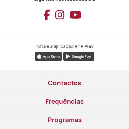
Aceder ao Faceb
Aceder ao Ins
Aceder ao
Instale a aplicação
RTP Play
Contactos
Frequências
Programas