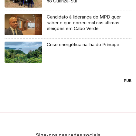
no Cuanza-Sul
Candidato à liderança do MPD quer
saber o que correu mal nas últimas
eleições em Cabo Verde
Crise energética na lha do Príncipe
PUB
Siga-nos nas redes sociais