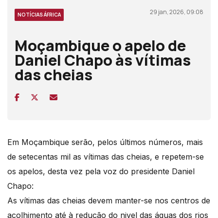
29 jan, 2026, 09:08
NOTÍCIAS ÁFRICA
Moçambique o apelo de
Daniel Chapo às vítimas
das cheias
Em Moçambique serão, pelos últimos números, mais
de setecentas mil as vítimas das cheias, e repetem-se
os apelos, desta vez pela voz do presidente Daniel
Chapo:
As vítimas das cheias devem manter-se nos centros de
acolhimento até à redução do nivel das águas dos rios