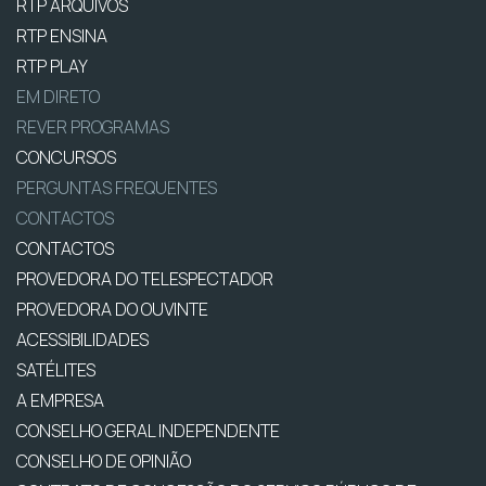
RTP ARQUIVOS
RTP ENSINA
RTP PLAY
EM DIRETO
REVER PROGRAMAS
CONCURSOS
PERGUNTAS FREQUENTES
CONTACTOS
CONTACTOS
PROVEDORA DO TELESPECTADOR
PROVEDORA DO OUVINTE
ACESSIBILIDADES
SATÉLITES
A EMPRESA
CONSELHO GERAL INDEPENDENTE
CONSELHO DE OPINIÃO