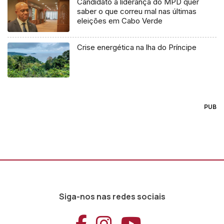
Candidato à liderança do MPD quer
saber o que correu mal nas últimas
eleições em Cabo Verde
Crise energética na lha do Príncipe
PUB
Siga-nos nas redes sociais
Aceder ao Faceb
Aceder ao Ins
Aceder ao