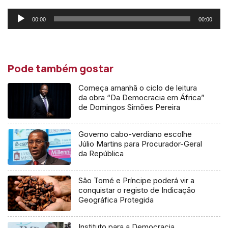
00:00
00:00
Reprodutor
de
áudio
Pode também gostar
Começa amanhã o ciclo de leitura
da obra “Da Democracia em África”
de Domingos Simões Pereira
Governo cabo-verdiano escolhe
Júlio Martins para Procurador-Geral
da República
São Tomé e Príncipe poderá vir a
conquistar o registo de Indicação
Geográfica Protegida
Instituto para a Democracia