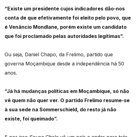
“Existe um presidente cujos indicadores dão-nos
conta de que efetivamente foi eleito pelo
povo, que
é Venâncio Mondlane, porém existe um candidato
que foi proclamado pelas autoridades legítimas”.
Ou seja, Daniel Chapo, da Frelimo, partido que
governa Moçambique desde a independência
há 50
anos.
“Já há mudanças políticas em Moçambique, só não
vê quem não quer ver.
O partido Frelimo resume-se
à sua sede na Sommerschield, do resto já não
existe, foi
queimado”.
E por isso Sousa Chele vê um país a andar para trás.