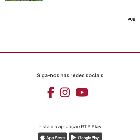
PUB
Siga-nos nas redes sociais
Aceder ao Faceb
Aceder ao Ins
Aceder ao
Instale a aplicação
RTP Play