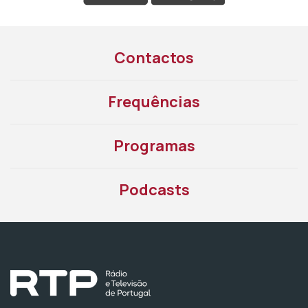
Contactos
Frequências
Programas
Podcasts