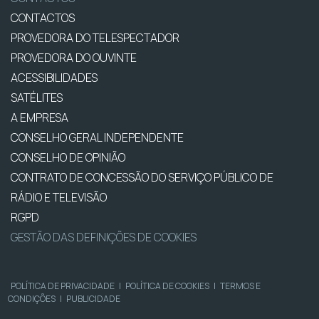
CONTACTOS
PROVEDORA DO TELESPECTADOR
PROVEDORA DO OUVINTE
ACESSIBILIDADES
SATÉLITES
A EMPRESA
CONSELHO GERAL INDEPENDENTE
CONSELHO DE OPINIÃO
CONTRATO DE CONCESSÃO DO SERVIÇO PÚBLICO DE
RÁDIO E TELEVISÃO
RGPD
GESTÃO DAS DEFINIÇÕES DE COOKIES
POLÍTICA DE PRIVACIDADE
|
POLÍTICA DE COOKIES
|
TERMOS E
CONDIÇÕES
|
PUBLICIDADE