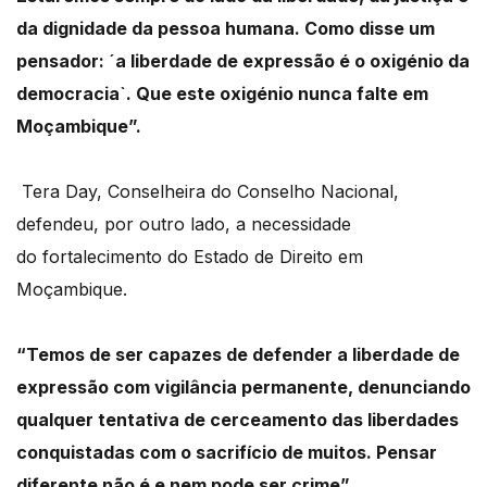
da dignidade da pessoa humana.
Como disse um
pensador: ´a liberdade de expressão é o oxigénio da
democracia`.
Que este oxigénio nunca falte em
Moçambique”.
Tera Day, Conselheira do Conselho Nacional,
defendeu, por outro lado, a necessidade
do
fortalecimento do Estado de Direito em
Moçambique.
“
Temos de ser capazes de defender a liberdade de
expressão com vigilância permanente,
denunciando
qualquer tentativa de cerceamento das liberdades
conquistadas com o sacrifício
de muitos.
Pensar
diferente não é e nem pode ser crime”.