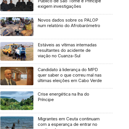
Público de São Tomé e Príncipe
exigem investigações
Novos dados sobre os PALOP
num relatório do Afrobarómetro
Estáveis as vítimas internadas
resultantes do acidente de
viação no Cuanza-Sul
Candidato à liderança do MPD
quer saber o que correu mal nas
últimas eleições em Cabo Verde
Crise energética na lha do
Príncipe
Migrantes em Ceuta continuam
com a esperança de entrar no