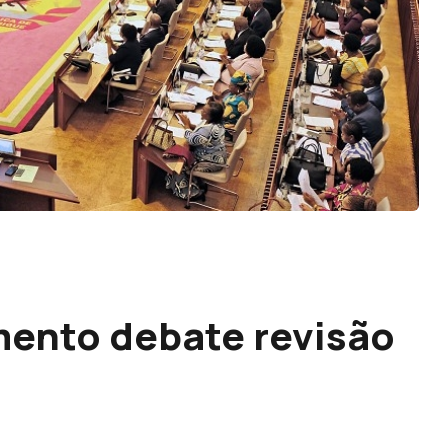
ento debate revisão