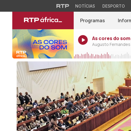
NOTÍCIAS
DESPORTO
Programas
Infor
As cores do som
Augusto Fernandes