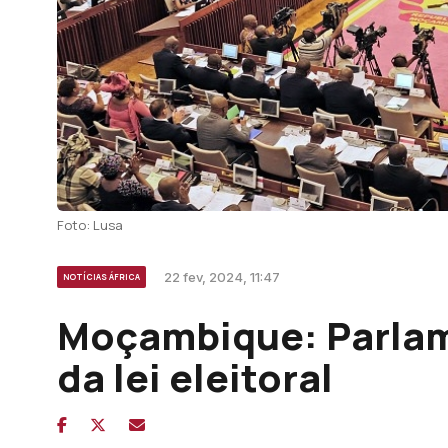
Foto: Lusa
22 fev, 2024, 11:47
NOTÍCIAS ÁFRICA
Moçambique: Parlam
da lei eleitoral