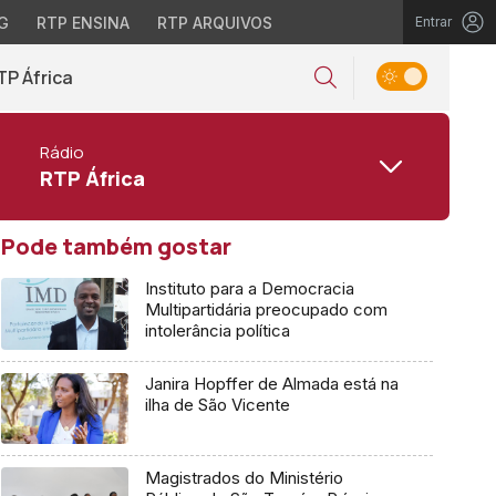
G
RTP ENSINA
RTP ARQUIVOS
Entrar
TP África
Rádio
RTP África
Pode também gostar
Instituto para a Democracia
Multipartidária preocupado com
intolerância política
Janira Hopffer de Almada está na
ilha de São Vicente
Magistrados do Ministério