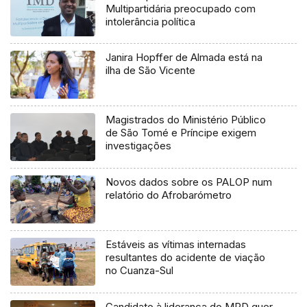
Multipartidária preocupado com
intolerância política
Janira Hopffer de Almada está na
ilha de São Vicente
Magistrados do Ministério Público
de São Tomé e Príncipe exigem
investigações
Novos dados sobre os PALOP num
relatório do Afrobarómetro
Estáveis as vítimas internadas
resultantes do acidente de viação
no Cuanza-Sul
Candidato à liderança do MPD quer