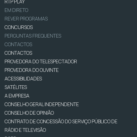
RTP PLAY
EM DIRETO
REVER PROGRAMAS
CONCURSOS
PERGUNTAS FREQUENTES
CONTACTOS
CONTACTOS
PROVEDORA DO TELESPECTADOR
PROVEDORA DO OUVINTE
ACESSIBILIDADES
SATÉLITES
A EMPRESA
CONSELHO GERAL INDEPENDENTE
CONSELHO DE OPINIÃO
CONTRATO DE CONCESSÃO DO SERVIÇO PÚBLICO DE
RÁDIO E TELEVISÃO