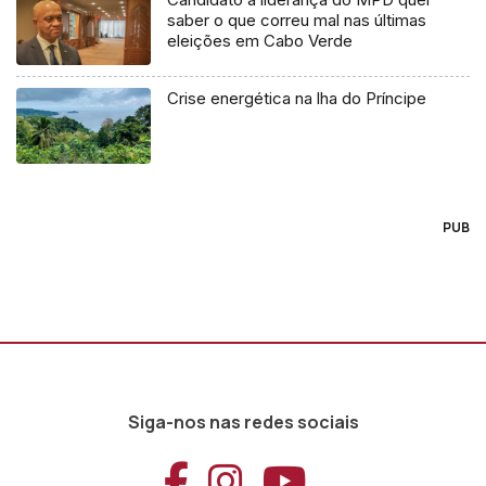
saber o que correu mal nas últimas
eleições em Cabo Verde
Crise energética na lha do Príncipe
PUB
Siga-nos nas redes sociais
Aceder ao Faceb
Aceder ao Ins
Aceder ao