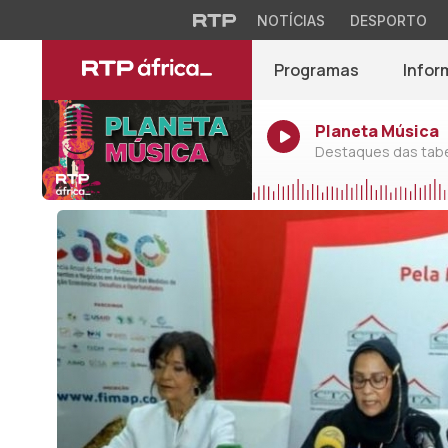
NOTÍCIAS
DESPORTO
Programas
Infor
Planeta Música
Destaques das tabel