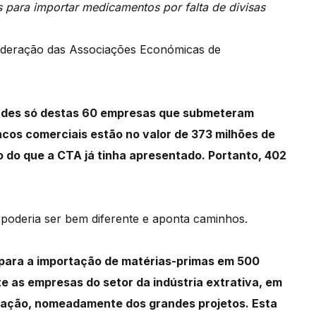
 para importar medicamentos por falta de divisas
federação das Associações Económicas
de
ades só destas 60 empresas que submeteram
cos comerciais estão no valor de 373 milhões de
o do que a CTA já tinha apresentado.
Portanto, 402
poderia ser bem diferente e aponta caminhos.
 para a importação de matérias-primas em
500
e as empresas do setor da indústria extrativa,
em
portação, nomeadamente dos grandes
projetos.
Esta