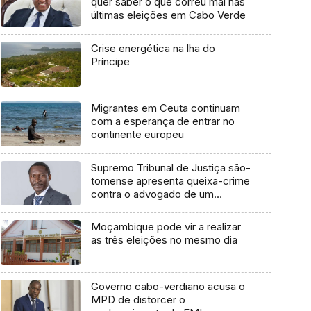
quer saber o que correu mal nas
últimas eleições em Cabo Verde
Crise energética na lha do
Príncipe
Migrantes em Ceuta continuam
com a esperança de entrar no
continente europeu
Supremo Tribunal de Justiça são-
tomense apresenta queixa-crime
contra o advogado de um
cidadão chileno
Moçambique pode vir a realizar
as três eleições no mesmo dia
Governo cabo-verdiano acusa o
MPD de distorcer o