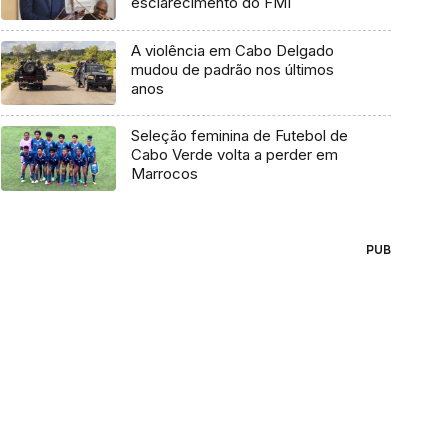
esclarecimento do FMI
A violência em Cabo Delgado
mudou de padrão nos últimos
anos
Seleção feminina de Futebol de
Cabo Verde volta a perder em
Marrocos
PUB