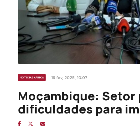
19 fev, 2025, 10:07
NOTÍCIAS ÁFRICA
Moçambique: Setor 
dificuldades para 