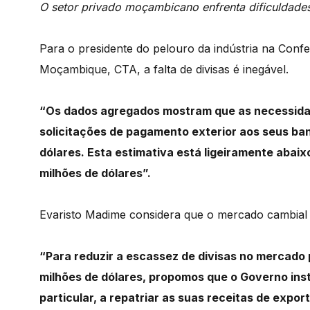
O setor privado moçambicano enfrenta dificuldades
Para o presidente do pelouro da indústria na Con
Moçambique, CTA, a falta de divisas é inegável.
“Os dados agregados mostram que as necessid
solicitações
de pagamento exterior aos seus ban
dólares.
Esta estimativa está ligeiramente abaix
milhões de dólares”.
Evaristo Madime considera que o mercado cambial 
“Para reduzir a escassez de divisas no mercado
milhões de dólares, propomos que o Governo inst
particular, a repatriar as suas receitas de ex