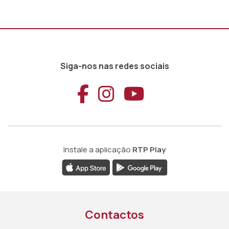
Siga-nos nas redes sociais
Aceder ao Faceb
Aceder ao Ins
Aceder ao
Instale a aplicação
RTP Play
Contactos