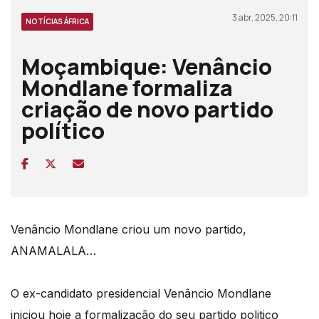
3 abr, 2025, 20:11
NOTÍCIAS ÁFRICA
Moçambique: Venâncio
Mondlane formaliza
criação de novo partido
político
Venâncio Mondlane criou um novo partido,
ANAMALALA…
O ex-candidato presidencial Venâncio Mondlane
iniciou hoje a formalização do seu partido politico