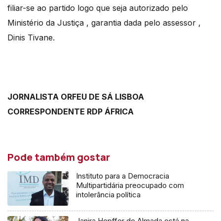
filiar-se ao partido logo que seja autorizado pelo
Ministério da Justiça , garantia dada pelo assessor ,
Dinis Tivane.
JORNALISTA ORFEU DE SÁ LISBOA
CORRESPONDENTE RDP ÁFRICA
Pode também gostar
Instituto para a Democracia
Multipartidária preocupado com
intolerância política
Janira Hopffer de Almada está na