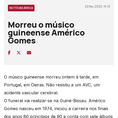
20 fev, 2025, 15:13
NOTÍCIAS ÁFRICA
Morreu o músico
guineense Américo
Gomes
O músico guineense morreu ontem à tarde, em
Portugal, em Oeiras. Não resistiu a um AVC, um
acidente vascular cerebral.
O funeral vai realizar-se na Guiné-Bissau. Américo
Gomes nasceu em 1974, iniciou a carreira nos finais
dos anos 80 princípios de 90 e conta com sete álbuns