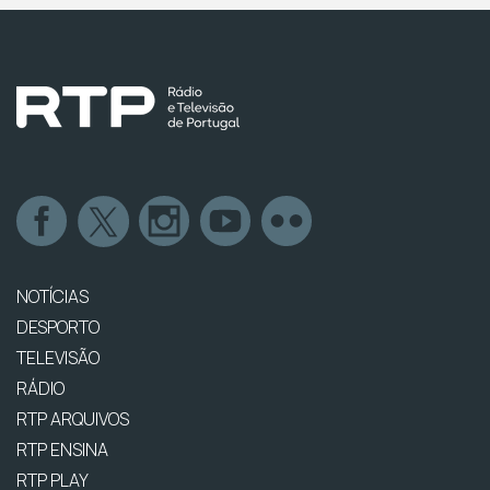
NOTÍCIAS
DESPORTO
TELEVISÃO
RÁDIO
RTP ARQUIVOS
RTP ENSINA
RTP PLAY