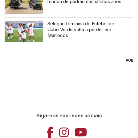
mudou de padrão nos últimos anos
Seleção feminina de Futebol de
Cabo Verde volta a perder em
Marrocos
PUB
Siga-nos nas redes sociais
Aceder ao Faceb
Aceder ao Ins
Aceder ao