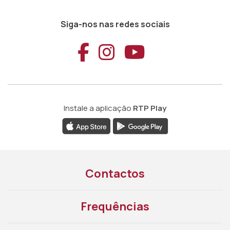
Siga-nos nas redes sociais
Aceder ao Faceb
Aceder ao Ins
Aceder ao
Instale a aplicação
RTP Play
Contactos
Frequências