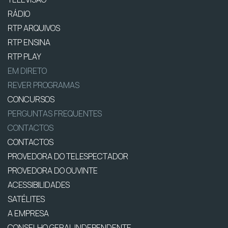
RÁDIO
RTP ARQUIVOS
RTP ENSINA
RTP PLAY
EM DIRETO
REVER PROGRAMAS
CONCURSOS
PERGUNTAS FREQUENTES
CONTACTOS
CONTACTOS
PROVEDORA DO TELESPECTADOR
PROVEDORA DO OUVINTE
ACESSIBILIDADES
SATÉLITES
A EMPRESA
CONSELHO GERAL INDEPENDENTE