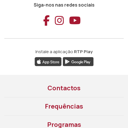
Siga-nos nas redes sociais
Aceder ao Faceb
Aceder ao Ins
Aceder ao
Instale a aplicação
RTP Play
Contactos
Frequências
Programas