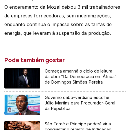
O enceramento da Mozal deixou 3 mil trabalhadores
de empresas fornecedoras, sem indemnizações,
enquanto continua o impasse sobre as tarifas de
energia, que levaram à suspensão da produção.
Pode também gostar
Começa amanhã o ciclo de leitura
da obra “Da Democracia em África”
de Domingos Simões Pereira
Governo cabo-verdiano escolhe
Júlio Martins para Procurador-Geral
da República
São Tomé e Príncipe poderá vir a
conquistar o registo de Indicação