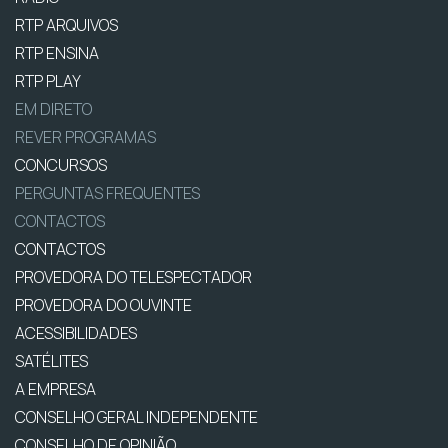
RTP ARQUIVOS
RTP ENSINA
RTP PLAY
EM DIRETO
REVER PROGRAMAS
CONCURSOS
PERGUNTAS FREQUENTES
CONTACTOS
CONTACTOS
PROVEDORA DO TELESPECTADOR
PROVEDORA DO OUVINTE
ACESSIBILIDADES
SATÉLITES
A EMPRESA
CONSELHO GERAL INDEPENDENTE
CONSELHO DE OPINIÃO