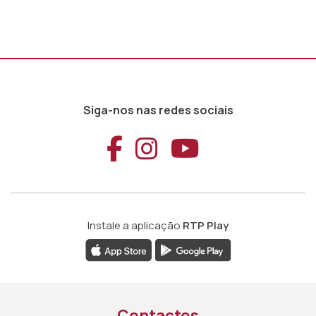
Siga-nos nas redes sociais
Aceder ao Faceb
Aceder ao Ins
Aceder ao
Instale a aplicação
RTP Play
Contactos