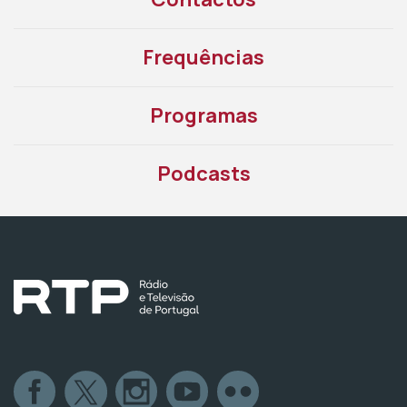
Frequências
Programas
Podcasts