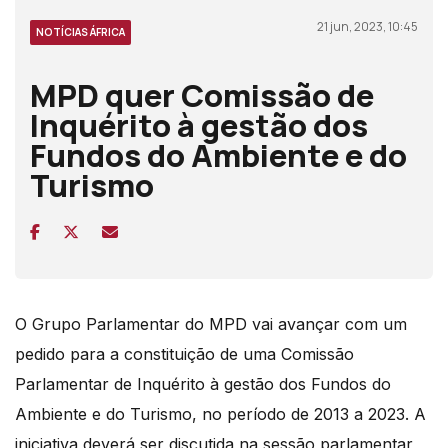
21 jun, 2023, 10:45
NOTÍCIAS ÁFRICA
MPD quer Comissão de
Inquérito à gestão dos
Fundos do Ambiente e do
Turismo
O Grupo Parlamentar
do MPD vai avançar com um
pedido para a constituição de uma
Comissão
Parlamentar de Inquérito
à
gestão dos Fundos do
Ambiente e do Turismo, no período de 2013 a 2023.
A
iniciativa deverá ser discutida na sessão parlamentar