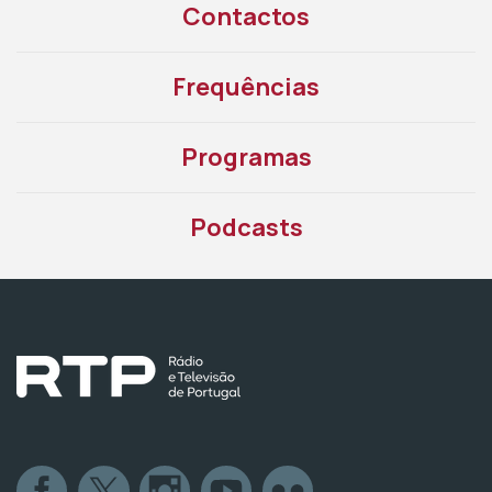
Contactos
Frequências
Programas
Podcasts