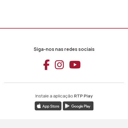
Siga-nos nas redes sociais
Aceder ao Faceb
Aceder ao Ins
Aceder ao
Instale a aplicação
RTP Play