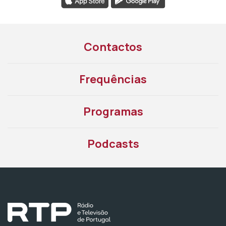
Contactos
Frequências
Programas
Podcasts