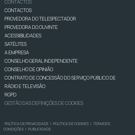
CONTACTOS
CONTACTOS
PROVEDORA DO TELESPECTADOR
PROVEDORA DO OUVINTE
ACESSIBILIDADES
SATÉLITES
A EMPRESA
CONSELHO GERAL INDEPENDENTE
CONSELHO DE OPINIÃO
CONTRATO DE CONCESSÃO DO SERVIÇO PÚBLICO DE
RÁDIO E TELEVISÃO
RGPD
GESTÃO DAS DEFINIÇÕES DE COOKIES
POLÍTICA DE PRIVACIDADE
|
POLÍTICA DE COOKIES
|
TERMOS E
CONDIÇÕES
|
PUBLICIDADE