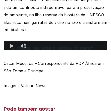
de resíduos sólidos, que além de dar empregos tem
sido um contributo indispensável para a preservação
do ambiente, na ilha reserva da biosfera da UNESCO.
Elas recolhem garrafas de vidro no lixo e transformam
em bijuterias.
Óscar Medeiros – Correspondente da RDP África em
São Tomé e Príncipe
Imagem: Vatican News
Pode também gostar