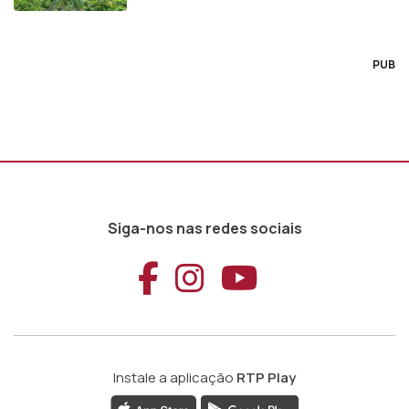
PUB
Siga-nos nas redes sociais
Aceder ao Faceb
Aceder ao Ins
Aceder ao
Instale a aplicação
RTP Play