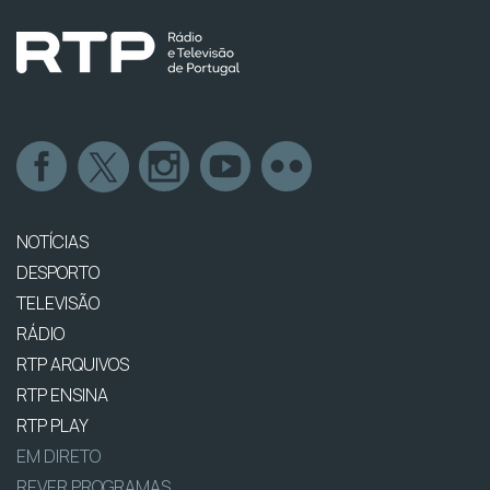
NOTÍCIAS
DESPORTO
TELEVISÃO
RÁDIO
RTP ARQUIVOS
RTP ENSINA
RTP PLAY
EM DIRETO
REVER PROGRAMAS