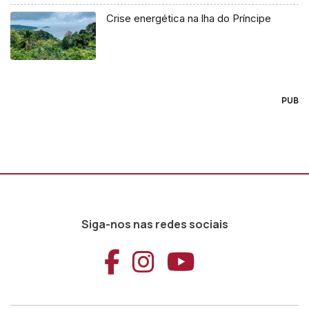
Crise energética na lha do Príncipe
PUB
Siga-nos nas redes sociais
Aceder ao Faceb
Aceder ao Ins
Aceder ao