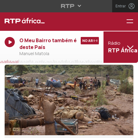
Entrar
O Meu Bairro também é
NO AR
Rádio
deste País
RTP África
Manuel Matola