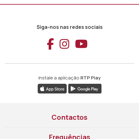
Siga-nos nas redes sociais
Aceder ao Faceb
Aceder ao Ins
Aceder ao
Instale a aplicação
RTP Play
Contactos
Frequências