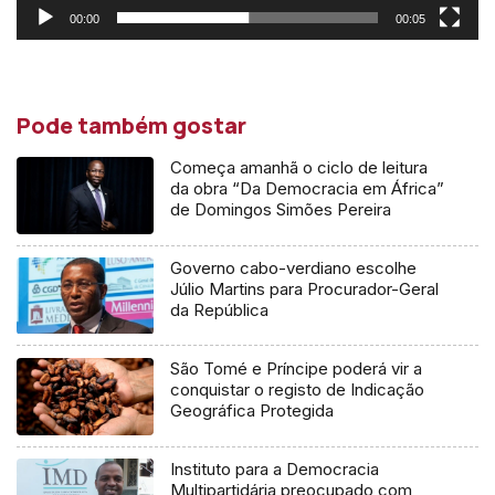
00:00
00:05
Pode também gostar
Começa amanhã o ciclo de leitura
da obra “Da Democracia em África”
de Domingos Simões Pereira
Governo cabo-verdiano escolhe
Júlio Martins para Procurador-Geral
da República
São Tomé e Príncipe poderá vir a
conquistar o registo de Indicação
Geográfica Protegida
Instituto para a Democracia
Multipartidária preocupado com