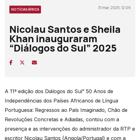
31 mar, 2025, 12:09
NOTÍCIAS ÁFRICA
Nicolau Santos e Sheila
Khan inauguraram
“Diálogos do Sul” 2025
A 11ª edição dos Diálogos do Sul” 50 Anos de
Independências dos Países Africanos de Língua
Portuguesa: Regressos ao País Imaginado, Chão de
Revoluções Concretas e Adiadas, contou com a
presença e as intervenções do administrador da RTP e
escritor Nicolau Santos (Angola/Portugal) e com a