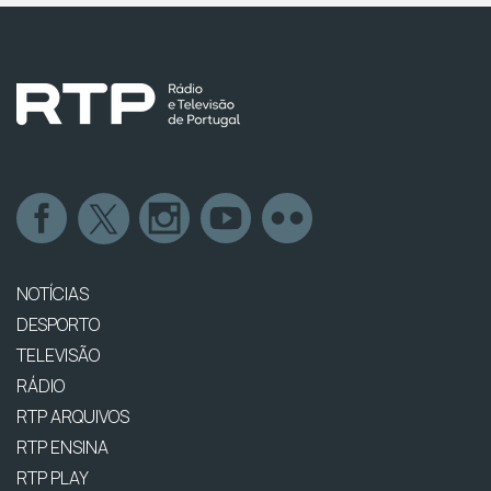
NOTÍCIAS
DESPORTO
TELEVISÃO
RÁDIO
RTP ARQUIVOS
RTP ENSINA
RTP PLAY