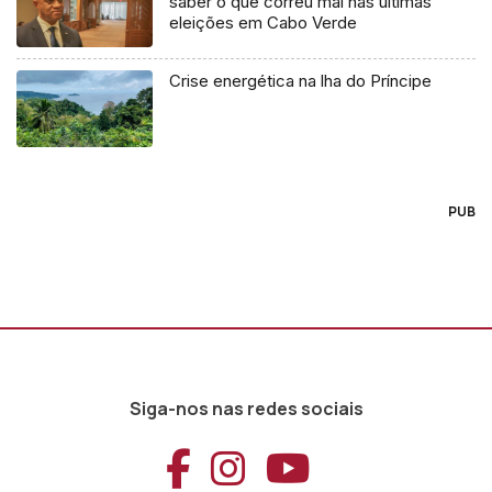
saber o que correu mal nas últimas
eleições em Cabo Verde
Crise energética na lha do Príncipe
PUB
Siga-nos nas redes sociais
Aceder ao Faceb
Aceder ao Ins
Aceder ao