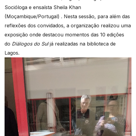
Socióloga e ensaísta Sheila Khan
(Moçambique/Portugal) . Nesta sessão, para além das
reflexões dos convidados, a organização realizou uma
exposição onde destacou momentos das 10 edições
do
Diálogos do Sul
já realizadas na biblioteca de
Lagos.
Reprodutor
de
vídeo