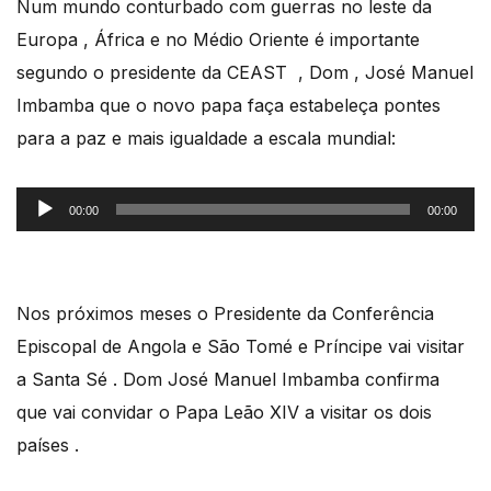
Num mundo conturbado com guerras no leste da
Europa , África e no Médio Oriente é importante
segundo o presidente da CEAST , Dom , José Manuel
Imbamba que o novo papa faça estabeleça pontes
para a paz e mais igualdade a escala mundial:
Reprodutor
00:00
00:00
de
áudio
Nos próximos meses o Presidente da Conferência
Episcopal de Angola e São Tomé e Príncipe vai visitar
a Santa Sé . Dom José Manuel Imbamba confirma
que vai convidar o Papa Leão XIV a visitar os dois
países .