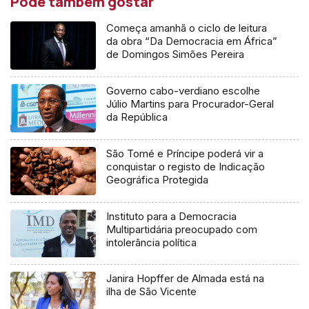
Pode também gostar
Começa amanhã o ciclo de leitura
da obra “Da Democracia em África”
de Domingos Simões Pereira
Governo cabo-verdiano escolhe
Júlio Martins para Procurador-Geral
da República
São Tomé e Príncipe poderá vir a
conquistar o registo de Indicação
Geográfica Protegida
Instituto para a Democracia
Multipartidária preocupado com
intolerância política
Janira Hopffer de Almada está na
ilha de São Vicente