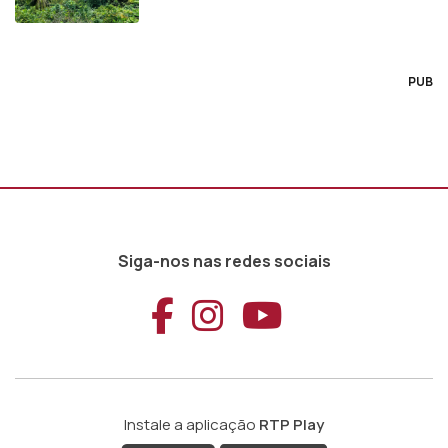
PUB
Siga-nos nas redes sociais
Aceder ao Faceb
Aceder ao Ins
Aceder ao
Instale a aplicação
RTP Play