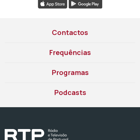
Contactos
Frequências
Programas
Podcasts