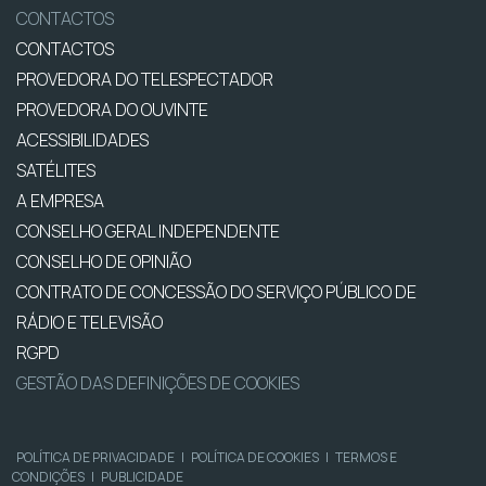
CONTACTOS
CONTACTOS
PROVEDORA DO TELESPECTADOR
PROVEDORA DO OUVINTE
ACESSIBILIDADES
SATÉLITES
A EMPRESA
CONSELHO GERAL INDEPENDENTE
CONSELHO DE OPINIÃO
CONTRATO DE CONCESSÃO DO SERVIÇO PÚBLICO DE
RÁDIO E TELEVISÃO
RGPD
GESTÃO DAS DEFINIÇÕES DE COOKIES
POLÍTICA DE PRIVACIDADE
|
POLÍTICA DE COOKIES
|
TERMOS E
CONDIÇÕES
|
PUBLICIDADE