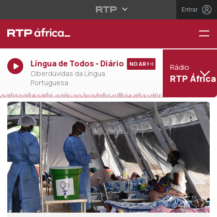
Entrar
Língua de Todos - Diário
NO AR
Rádio
Ciberdúvidas da Língua
RTP África
Portuguesa