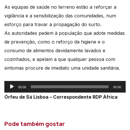
As equipas de saúde no terreno estão a reforçar a
vigilância e a sensibilização das comunidades, num
esforço para travar a propagação do surto.
As autoridades pedem à população que adote medidas
de prevenção, como o reforço da higiene e o
consumo de alimentos devidamente lavados e
cozinhados, e apelam a que qualquer pessoa com
sintomas procure de imediato uma unidade sanitária.
Reprodutor
00:00
00:00
de
Órfeu de Sá Lisboa – Correspondente RDP África
áudio
Pode também gostar