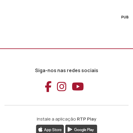
PUB
Siga-nos nas redes sociais
Aceder ao Faceb
Aceder ao Ins
Aceder ao
Instale a aplicação
RTP Play