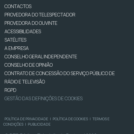
CONTACTOS
PROVEDORA DO TELESPECTADOR
PROVEDORA DO OUVINTE
ACESSIBILIDADES
SATÉLITES
A EMPRESA
CONSELHO GERAL INDEPENDENTE
CONSELHO DE OPINIÃO
CONTRATO DE CONCESSÃO DO SERVIÇO PÚBLICO DE
RÁDIO E TELEVISÃO
RGPD
GESTÃO DAS DEFINIÇÕES DE COOKIES
POLÍTICA DE PRIVACIDADE
|
POLÍTICA DE COOKIES
|
TERMOS E
CONDIÇÕES
|
PUBLICIDADE