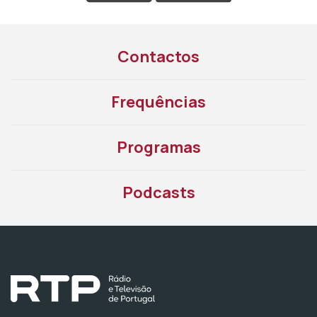
Contactos
Frequências
Programas
Podcasts