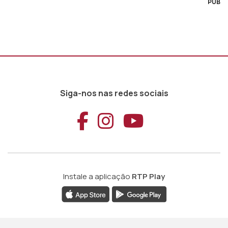
PUB
Siga-nos nas redes sociais
Aceder ao Faceb
Aceder ao Ins
Aceder ao
Instale a aplicação
RTP Play