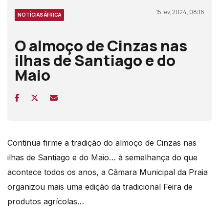
15 fev, 2024, 08:16
NOTÍCIAS ÁFRICA
O almoço de Cinzas nas
ilhas de Santiago e do
Maio
Continua firme a tradição do almoço de Cinzas nas
ilhas de Santiago e do Maio… à semelhança do que
acontece todos os anos, a Câmara Municipal da Praia
organizou mais uma edição da tradicional Feira de
produtos agrícolas…