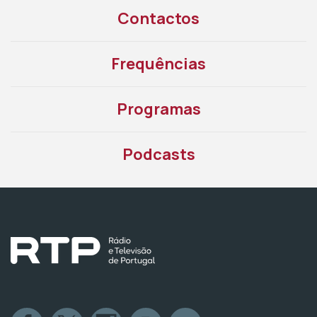
Contactos
Frequências
Programas
Podcasts