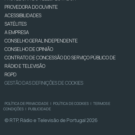
PROVEDORA DO OUVINTE
ACESSIBILIDADES
SATÉLITES
A EMPRESA
CONSELHO GERAL INDEPENDENTE
CONSELHO DE OPINIÃO
CONTRATO DE CONCESSÃO DO SERVIÇO PÚBLICO DE
RÁDIO E TELEVISÃO
RGPD
GESTÃO DAS DEFINIÇÕES DE COOKIES
POLÍTICA DE PRIVACIDADE
|
POLÍTICA DE COOKIES
|
TERMOS E
CONDIÇÕES
|
PUBLICIDADE
© RTP, Rádio e Televisão de Portugal 2026